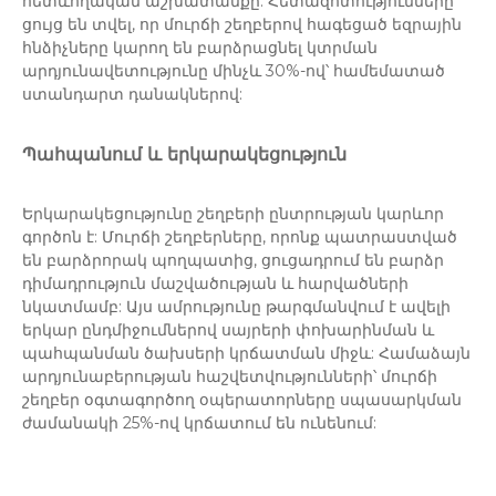
հետևողական աշխատանքը: Հետազոտությունները
ցույց են տվել, որ մուրճի շեղբերով հագեցած եզրային
հնձիչները կարող են բարձրացնել կտրման
արդյունավետությունը մինչև 30%-ով՝ համեմատած
ստանդարտ դանակներով:
Պահպանում և երկարակեցություն
Երկարակեցությունը շեղբերի ընտրության կարևոր
գործոն է: Մուրճի շեղբերները, որոնք պատրաստված
են բարձրորակ պողպատից, ցուցադրում են բարձր
դիմադրություն մաշվածության և հարվածների
նկատմամբ: Այս ամրությունը թարգմանվում է ավելի
երկար ընդմիջումներով սայրերի փոխարինման և
պահպանման ծախսերի կրճատման միջև: Համաձայն
արդյունաբերության հաշվետվությունների՝ մուրճի
շեղբեր օգտագործող օպերատորները սպասարկման
ժամանակի 25%-ով կրճատում են ունենում: