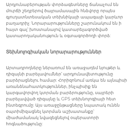
Արդյունաբերության փորձագետները ճանաչում են
մուրճի շեղբերով ծայրամասային հնձվորը որպես
գյուղատնտեսական տեխնիկայի ապագայի կարևոր
բաղադրիչ: Նորարարությունները շարունակում են ի
հայտ գալ՝ խոստանալով կատարելագործված
կատարողականություն և օգտագործողի փորձ:
Տեխնոլոգիական նորարարություններ
Արտադրողները ներառում են առաջադեմ նյութեր և
դիզայնի բարելավումներ՝ արդյունավետությունը
բարձրացնելու համար: Հորիզոնում առկա են այնպիսի
առանձնահատկություններ, ինչպիսիք են
կարգավորվող կտրման բարձրությունը, սայրերի
բարելավված դիզայնը և GPS տեխնոլոգիայի հետ
ինտեգրումը: Այս առաջընթացները նպատակ ունեն
օպտիմիզացնել կտրման աշխատանքը՝
միաժամանակ նվազեցնելով օպերատորի
հոգնածությունը: