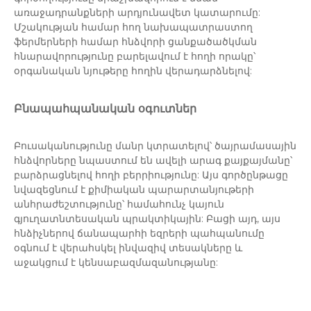
առաջադրանքների արդյունավետ կատարումը:
Մշակության համար հող նախապատրաստող
ֆերմերների համար հնձվորի ցանքածածկման
հնարավորությունը բարելավում է հողի որակը՝
օրգանական նյութերը հողին վերադարձնելով:
Բնապահպանական օգուտներ
Բուսականությունը մանր կտրատելով՝ ծայրամասային
հնձվորները նպաստում են ավելի արագ քայքայմանը՝
բարձրացնելով հողի բերրիությունը: Այս գործընթացը
նվազեցնում է քիմիական պարարտանյութերի
անհրաժեշտությունը՝ համահունչ կայուն
գյուղատնտեսական պրակտիկային: Բացի այդ, այս
հնձիչներով ճանապարհի եզրերի պահպանումը
օգնում է վերահսկել ինվազիվ տեսակները և
աջակցում է կենսաբազմազանությանը: