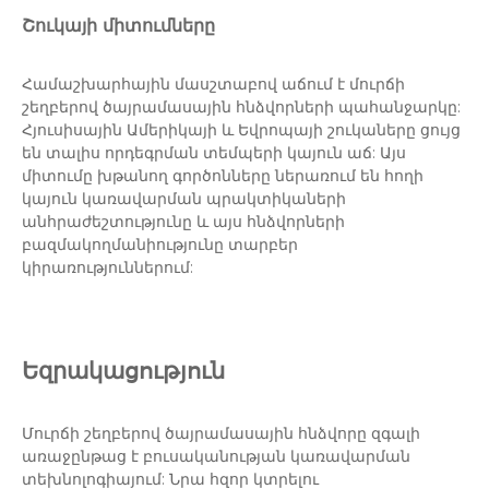
Շուկայի միտումները
Համաշխարհային մասշտաբով աճում է մուրճի
շեղբերով ծայրամասային հնձվորների պահանջարկը:
Հյուսիսային Ամերիկայի և Եվրոպայի շուկաները ցույց
են տալիս որդեգրման տեմպերի կայուն աճ: Այս
միտումը խթանող գործոնները ներառում են հողի
կայուն կառավարման պրակտիկաների
անհրաժեշտությունը և այս հնձվորների
բազմակողմանիությունը տարբեր
կիրառություններում:
Եզրակացություն
Մուրճի շեղբերով ծայրամասային հնձվորը զգալի
առաջընթաց է բուսականության կառավարման
տեխնոլոգիայում: Նրա հզոր կտրելու