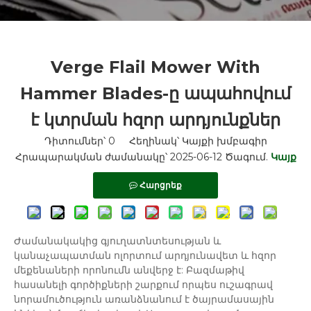
Verge Flail Mower With
Hammer Blades-ը ապահովում
է կտրման հզոր արդյունքներ
Դիտումներ՝
0
Հեղինակ՝ Կայքի խմբագիր
Հրապարակման ժամանակը՝ 2025-06-12 Ծագում.
Կայք
Հարցրեք
Ժամանակակից գյուղատնտեսության և
կանաչապատման ոլորտում արդյունավետ և հզոր
մեքենաների որոնումն անվերջ է: Բազմաթիվ
հասանելի գործիքների շարքում որպես ուշագրավ
նորամուծություն առանձնանում է ծայրամասային