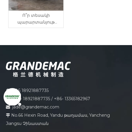
Ո՞ր տեսակի
պարարտանյութ
տարածողն է
լավագույնը:
+86 18921887735

+86- 18921887735 / +86- 13365182967

jade@grandemac.com

No.66 Hexin Road, Yandu թաղամաս, Yancheng

Jiangsu Չինաստան