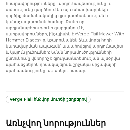
հնարավորությունները, արդյունավետությունը և
ամրությունը դարձնում են այն անփոխարինելի
գործիք ժամանակակից գյուղատնտեսության և
կանաչապատման համար: Քանի որ
արդյունաբերությունը զարգանում է,
սարքավորումները, ինչպիսին է «Verge Flail Mower With
Hammer Blades»-ը, կշարունակեն ձևավորել հողի
կառավարման ապագան՝ ապահովելով արդյունավետ
և կայուն լուծումներ: Նման նորամուծությունների
ընդունումը վճռորոշ է գյուղատնտեսության այսօրվա
պահանջներին դիմակայելու և շրջակա միջավայրի
պահպանությունը խթանելու համար:
Verge Flail հնձվոր մուրճի շեղբերով
Առնչվող նորություններ