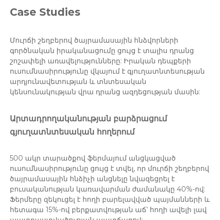
Case Studies
Մուրճի շեղբերով ծայրամասային հնձվորների
գործնական իրականացումը ցույց է տալիս դրանց
շոշափելի առավելությունները: Իրական դեպքերի
ուսումնասիրությունը վկայում է գյուղատնտեսության
արդյունավետության և տնտեսական
կենսունակության վրա դրանց ազդեցության մասին:
Արտադրողականության բարձրացում
գյուղատնտեսական հողերում
500 ակր տարածքով ֆերմայում անցկացված
ուսումնասիրությունը ցույց է տվել, որ մուրճի շեղբերով
ծայրամասային հնձիչի անցնելը նվազեցրել է
բուսականության կառավարման ժամանակը 40%-ով:
Ֆերմերը զեկուցել է հողի բարելավված պայմանների և
հետագա 15%-ով բերքատվության աճ՝ հողի ավելի լավ