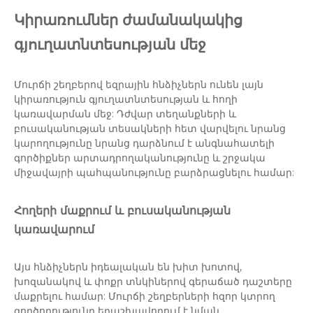
Կիրառումներ ժամանակակից
գյուղատնտեսության մեջ
Մուրճի շեղբերով եզրային հնձիչներն ունեն լայն
կիրառություն գյուղատնտեսության և հողի
կառավարման մեջ: Դժվար տեղանքների և
բուսականության տեսակների հետ վարվելու նրանց
կարողությունը նրանց դարձնում է անգնահատելի
գործիքներ արտադրողականությունը և շրջակա
միջավայրի պահպանությունը բարձրացնելու համար:
Հողերի մաքրում և բուսականության
կառավարում
Այս հնձիչներն իդեալական են խիտ խոտով,
խոզանակով և փոքր տնկիներով գերաճած դաշտերը
մաքրելու համար: Մուրճի շեղբերների հզոր կտրող
գործողությունը երաշխավորում է նման