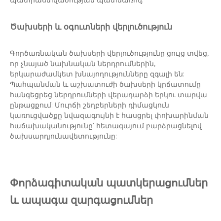
պատրաստվածության պատճառով:
Ծախսերի և օգուտների վերլուծություն
Գործառնական ծախսերի վերլուծությունը ցույց տվեց,
որ չնայած նախնական ներդրումներին,
երկարաժամկետ խնայողությունները զգալի են:
Պահպանման և աշխատուժի ծախսերի կրճատումը
հանգեցրեց ներդրումների վերադարձի երկու տարվա
ընթացքում: Մուրճի շեղբերների դիմացկուն
կառուցվածքը նվազագույնի է հասցրել փոխարինման
հաճախականությունը՝ հետագայում բարձրացնելով
ծախսարդյունավետությունը:
Փորձագիտական ​​պատկերացումներ
և ապագա զարգացումներ