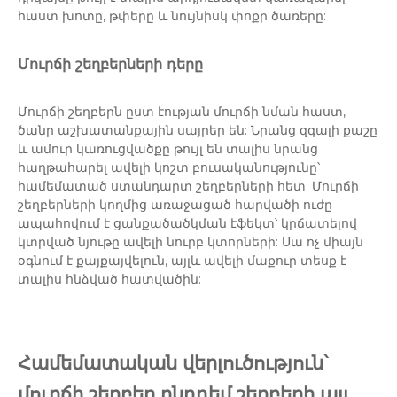
հաստ խոտը, թփերը և նույնիսկ փոքր ծառերը:
Մուրճի շեղբերների դերը
Մուրճի շեղբերն ըստ էության մուրճի նման հաստ,
ծանր աշխատանքային սայրեր են: Նրանց զգալի քաշը
և ամուր կառուցվածքը թույլ են տալիս նրանց
հաղթահարել ավելի կոշտ բուսականությունը՝
համեմատած ստանդարտ շեղբերների հետ: Մուրճի
շեղբերների կողմից առաջացած հարվածի ուժը
ապահովում է ցանքածածկման էֆեկտ՝ կրճատելով
կտրված նյութը ավելի նուրբ կտորների: Սա ոչ միայն
օգնում է քայքայվելուն, այլև ավելի մաքուր տեսք է
տալիս հնձված հատվածին:
Համեմատական ​​վերլուծություն՝
մուրճի շեղբեր ընդդեմ շեղբերի այլ