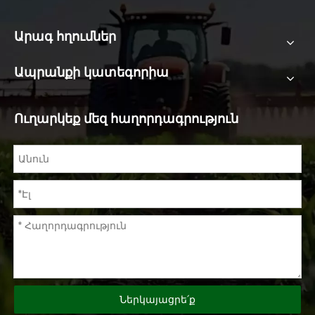
Արագ հղումներ
Ապրանքի կատեգորիա
Ուղարկեք մեզ հաղորդագրություն
Ներկայացրե՛ք