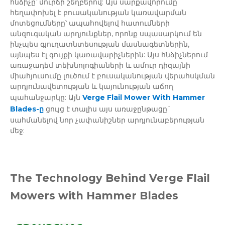
հնձիչը՝ մուրճի շեղբերով: Այս սարքավորումը
հեղափոխել է բուսականության կառավարման
մոտեցումները՝ ապահովելով հատումների
անզուգական արդյունքներ, որոնք սպասարկում են
ինչպես գյուղատնտեսության մասնագետներին,
այնպես էլ գույքի կառավարիչներին: Այս հնձիչներում
առաջադեմ տեխնոլոգիաների և ամուր դիզայնի
միահյուսումը լուծում է բուսականության վերահսկման
արդյունավետության և կայունության աճող
պահանջարկը: Այն
Verge Flail Mower With Hammer
Blades-ը
ցույց է տալիս այս առաջընթացը`
սահմանելով նոր չափանիշներ արդյունաբերության
մեջ:
The Technology Behind Verge Flail
Mowers with Hammer Blades